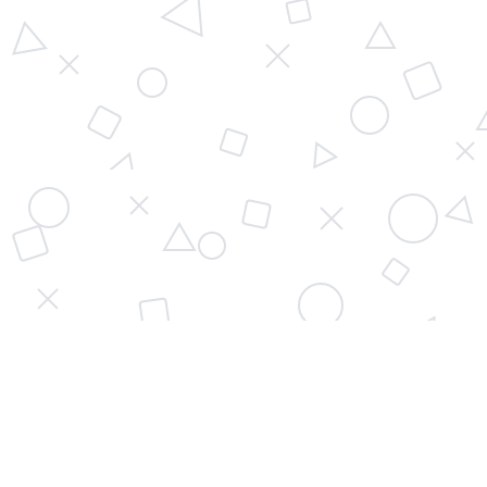
LEBIH MUDAH & CEPAT
Aplikasi JAJAN GAME